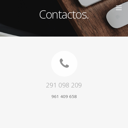
Contactos.
291 098 209
961 409 658